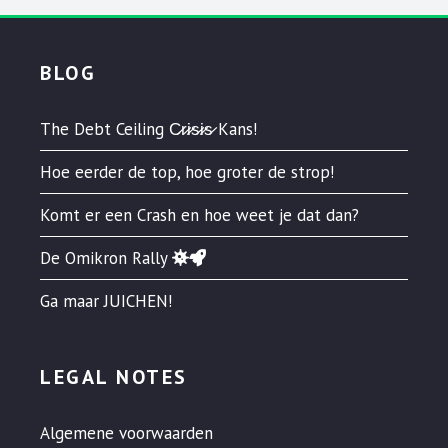
BLOG
The Debt Ceiling C̷r̷i̷s̷i̷s̷ Kans!
Hoe eerder de top, hoe groter de strop!
Komt er een Crash en hoe weet je dat dan?
De Omikron Rally
Ga maar JUICHEN!
LEGAL NOTES
Algemene voorwaarden