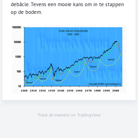
debâcle. Tevens een mooie kans om in te stappen
op de bodem.
Track all markets on TradingView