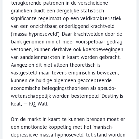
terugkerende patronen in de verscheidene
grafieken duidt een dergelijke statistisch
significante regelmaat op een veldkarakteristiek
van een onzichtbaar, onderliggend krachtveld
(‘massa-hypnoseveld’). Daar krachtvelden door de
bank genomen min of meer voorspelbaar gedrag
vertonen, kunnen derhalve ook koersbewegingen
van aandelenmarkten in kaart worden gebracht.
Aangezien dit niet alleen theoretisch is
vastgesteld maar tevens empirisch is bewezen,
kunnen de huidige algemeen geaccepteerde
economische beleggingstheorieën als speudo-
wetenschappelijk worden bestempeld. ‘Destiny is
Real’, — P.Q. Wall.
Om de markt in kaart te kunnen brengen moet er
een emotionele koppeling met het ‘manisch-
depressieve massa-hypnoseveld’ tot stand worden