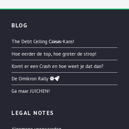
BLOG
The Debt Ceiling C̷r̷i̷s̷i̷s̷ Kans!
Hoe eerder de top, hoe groter de strop!
Komt er een Crash en hoe weet je dat dan?
De Omikron Rally
Ga maar JUICHEN!
LEGAL NOTES
Algemene voorwaarden