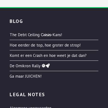
BLOG
The Debt Ceiling C̷r̷i̷s̷i̷s̷ Kans!
Hoe eerder de top, hoe groter de strop!
Komt er een Crash en hoe weet je dat dan?
De Omikron Rally
Ga maar JUICHEN!
LEGAL NOTES
Algemene voorwaarden